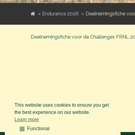
Endurance 2026
Deelnemingsfiche voo
Deelnemingsfiche voor de Challenges FRNL 2
This website uses cookies to ensure you get
the best experience on our website.
Learn more
Functional
Functional