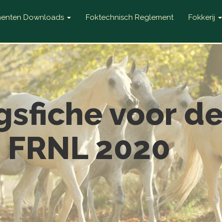
enten Downloads
Foktechnisch Reglement
Fokkerij
sfiche voor d
 FRNL 2020