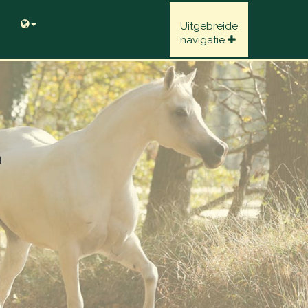
Uitgebreide
navigatie
e