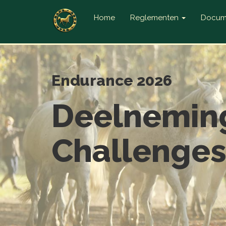
Home
Reglementen
Docum
Endurance 2026
Deelneming
Challenges