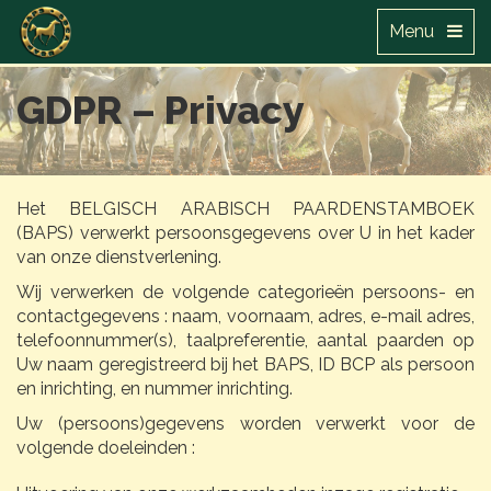
Menu
GDPR – Privacy
Het BELGISCH ARABISCH PAARDENSTAMBOEK
(BAPS) verwerkt persoonsgegevens over U in het kader
van onze dienstverlening.
Wij verwerken de volgende categorieën persoons- en
contactgegevens : naam, voornaam, adres, e-mail adres,
telefoonnummer(s), taalpreferentie, aantal paarden op
Uw naam geregistreerd bij het BAPS, ID BCP als persoon
en inrichting, en nummer inrichting.
Uw (persoons)gegevens worden verwerkt voor de
volgende doeleinden :