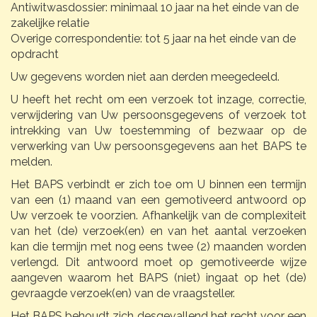
Antiwitwasdossier: minimaal 10 jaar na het einde van de
zakelijke relatie
Overige correspondentie: tot 5 jaar na het einde van de
opdracht
Uw gegevens worden niet aan derden meegedeeld.
U heeft het recht om een verzoek tot inzage, correctie,
verwijdering van Uw persoonsgegevens of verzoek tot
intrekking van Uw toestemming of bezwaar op de
verwerking van Uw persoonsgegevens aan het BAPS te
melden.
Het BAPS verbindt er zich toe om U binnen een termijn
van een (1) maand van een gemotiveerd antwoord op
Uw verzoek te voorzien. Afhankelijk van de complexiteit
van het (de) verzoek(en) en van het aantal verzoeken
kan die termijn met nog eens twee (2) maanden worden
verlengd. Dit antwoord moet op gemotiveerde wijze
aangeven waarom het BAPS (niet) ingaat op het (de)
gevraagde verzoek(en) van de vraagsteller.
Het BAPS behoudt zich desgevallend het recht voor een