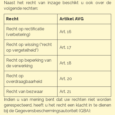
Naast het recht van inzage beschikt u ook over de
volgende rechten:
Recht
Artikel AVG
Recht op rectificatie
Art. 16
(verbetering)
Recht op wissing (“recht
Art. 17
op vergetelheid”)
Recht op beperking van
Art. 18
de verwerking
Recht op
Art. 20
overdraagbaarheid
Recht van bezwaar
Art. 21
Indien u van mening bent dat uw rechten niet worden
gerespecteerd, heeft u het recht een klacht in te dienen
bij de Gegevensbeschermingsautoriteit (GBA):