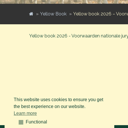
Yellow Book
Yellow book 2026 – Voorwaa
Yellow book 2026 - Voorwaarden nationale jury li
This website uses cookies to ensure you get
the best experience on our website.
Learn more
Functional
Functional