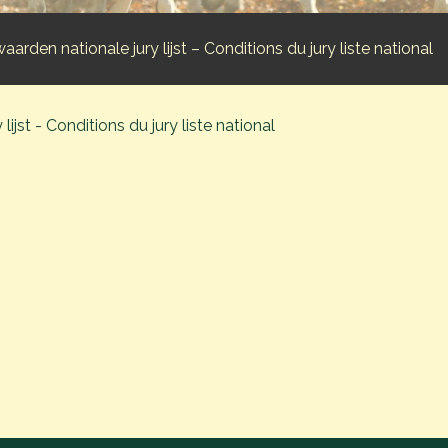
rden nationale jury lijst – Conditions du jury liste national
jst - Conditions du jury liste national