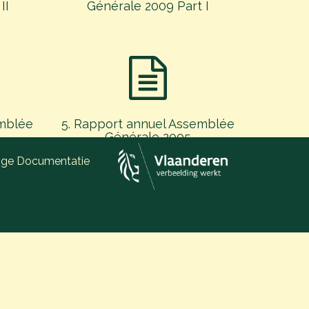
II
Générale 2009 Part I
emblée
5. Rapport annuel Assemblée
Générale 2005
ige Documentatie
emblée
1. Rapport annuel Assemblée
 I
Générale 2002