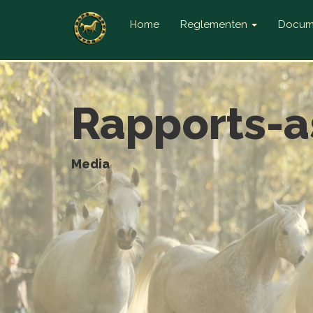
Home
Reglementen
Docum
Rapports-a
Media