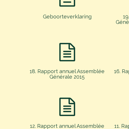
Geboorteverklaring
19
Génér
18. Rapport annuel Assemblée
16. R
Générale 2015
12. Rapport annuel Assemblée
11. R