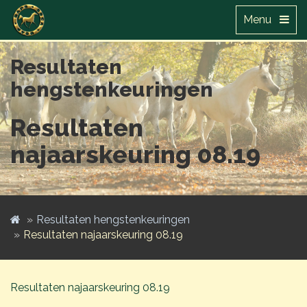
Menu
Resultaten
hengstenkeuringen
Resultaten
najaarskeuring 08.19
Resultaten hengstenkeuringen
Resultaten najaarskeuring 08.19
Resultaten najaarskeuring 08.19