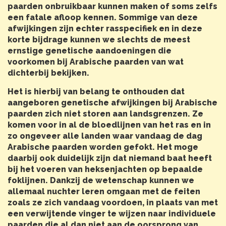
paarden onbruikbaar kunnen maken of soms zelfs
een fatale afloop kennen. Sommige van deze
afwijkingen zijn echter rasspecifiek en in deze
korte bijdrage kunnen we slechts de meest
ernstige genetische aandoeningen die
voorkomen bij Arabische paarden van wat
dichterbij bekijken.
Het is hierbij van belang te onthouden dat
aangeboren genetische afwijkingen bij Arabische
paarden zich niet storen aan landsgrenzen. Ze
komen voor in al de bloedlijnen van het ras en in
zo ongeveer alle landen waar vandaag de dag
Arabische paarden worden gefokt. Het moge
daarbij ook duidelijk zijn dat niemand baat heeft
bij het voeren van heksenjachten op bepaalde
foklijnen. Dankzij de wetenschap kunnen we
allemaal nuchter leren omgaan met de feiten
zoals ze zich vandaag voordoen, in plaats van met
een verwijtende vinger te wijzen naar individuele
paarden die al dan niet aan de oorsprong van