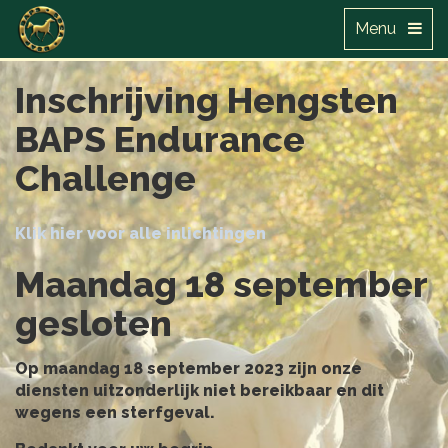
Menu
Inschrijving Hengsten
BAPS Endurance
Challenge
Klik hier voor alle inlichtingen
Maandag 18 september
gesloten
Op maandag 18 september 2023 zijn onze
diensten uitzonderlijk niet bereikbaar en dit
wegens een sterfgeval.