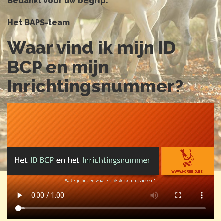
Bedankt voor uw begrip.
Het BAPS-team
Waar vind ik mijn ID
BCP en mijn
Inrichtingsnummer?