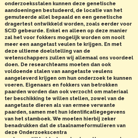
onderzoeksstalen kunnen deze genetische
aandoeningen bestudeerd, de locatie van het
gemuteerde allel bepaald en een genetische
dragertest ontwikkeld worden, zoals eerder voor
SCID gebeurde. Enkel en alleen op deze manier
zal het voor fokkers mogelijk worden om nooit
meer een aangetast veulen te krijgen. En met
deze ultieme doelstelling van de
wetenschappers zullen wij allemaal ons voordeel
doen. De researchteams moeten dan ook
voldoende stalen van aangetaste veulens
aangeleverd krijgen om hun onderzoek te kunnen
voeren. Eigenaars en fokkers van betrokken
paarden worden dan ook verzocht om materiaal
ter beschikking te willen stellen, zowel van de
aangetaste dieren als van ermee verwante
paarden, samen met hun identificatiegegevens
van het stamboek. We moeten hierbij zeker
benadrukken dat de staalnameformulieren van
deze Onderzoekscentra