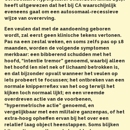
heeft uitgewezen dat het bij CA waarschijnlijk
eveneens gaat om een autosomaal-recessieve
wijze van overerving.
Een veulen dat met de aandoening geboren
wordt, zal eerst geen klinische tekens vertonen.
Pas na een zestal weken, en soms zelfs pas op 18
maanden, worden de volgende symptomen
merkbaar: een bibberend schudden met het
hoofd, “intentie tremor” genoemd, waarbij alleen
het hoofd (en niet nek of lichaam) betrokken is,
en dat bijzonder opvalt wanneer het veulen op
iets probeert te focussen; het ontbreken van een
normale knipperreflex van het oog terwijl het
kijken toch normaal lijkt; en een vreemde
overdreven actie van de voorbenen,
“hypermetrische actie” genoemd, en
vergelijkbaar met een militaire ganzenpas, of het
extra-hoog opheffen ervan bij het over een
relatief laag object heenstappen. Soms blijken