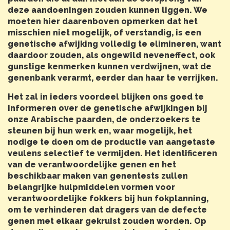
deze aandoeningen zouden kunnen liggen. We
moeten hier daarenboven opmerken dat het
misschien niet mogelijk, of verstandig, is een
genetische afwijking volledig te elimineren, want
daardoor zouden, als ongewild neveneffect, ook
gunstige kenmerken kunnen verdwijnen, wat de
genenbank verarmt, eerder dan haar te verrijken.
Het zal in ieders voordeel blijken ons goed te
informeren over de genetische afwijkingen bij
onze Arabische paarden, de onderzoekers te
steunen bij hun werk en, waar mogelijk, het
nodige te doen om de productie van aangetaste
veulens selectief te vermijden. Het identificeren
van de verantwoordelijke genen en het
beschikbaar maken van genentests zullen
belangrijke hulpmiddelen vormen voor
verantwoordelijke fokkers bij hun fokplanning,
om te verhinderen dat dragers van de defecte
genen met elkaar gekruist zouden worden. Op