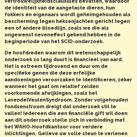
vertrouwelijkheidsclausules bevatten, waardoor
de identiteit van de aangetaste dieren, hun
fokkers en eigenaars wordt geheimgehouden als
bescherming tegen heksenjachten gericht tegen
een of andere bloedlijn, zoals we die als
ongewenst neveneffect gekend hebben in de
beginperiode van het SCID-onderzoek.
De hoofdreden waarom dit wetenschappelijk
onderzoek zo lang duurt is financieel van aard.
Het is extreem tijdrovend en duur om de
specifieke genen die deze erfelijke
aandoeningen veroorzaken te identificeren, zeker
wanneer het gaat om relatief zelden
voorkomende afwijkingen, zoals het
LavendelVeulenSyndroom. Zonder volgehouden
fondsenstroom dreigt dat onderzoek stil te
vallen! Iedereen die een financiële gift wil doen
aan dit onderzoek stelle zich in verbinding met
het WAHO-Hoofdkantoor voor verdere
inlichtingen. Gelieve uw volle steun te verlenen