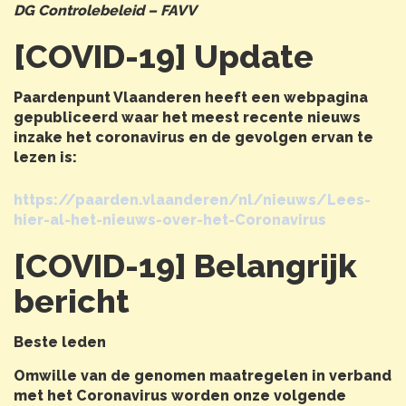
DG Controlebeleid – FAVV
[COVID-19] Update
Paardenpunt Vlaanderen heeft een webpagina
gepubliceerd waar het meest recente nieuws
inzake het coronavirus en de gevolgen ervan te
lezen is:
https://paarden.vlaanderen/nl/nieuws/Lees-
hier-al-het-nieuws-over-het-Coronavirus
[COVID-19] Belangrijk
bericht
Beste leden
Omwille van de genomen maatregelen in verband
met het Coronavirus worden onze volgende