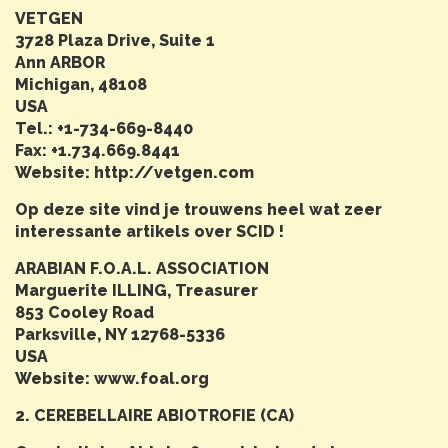
VETGEN
3728 Plaza Drive, Suite 1
Ann ARBOR
Michigan, 48108
USA
Tel.: +1-734-669-8440
Fax: +1.734.669.8441
Website: http://vetgen.com
Op deze site vind je trouwens heel wat zeer
interessante artikels over SCID !
ARABIAN F.O.A.L. ASSOCIATION
Marguerite ILLING, Treasurer
853 Cooley Road
Parksville, NY 12768-5336
USA
Website: www.foal.org
2. CEREBELLAIRE ABIOTROFIE (CA)