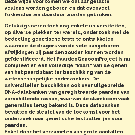
deze wijze voorkomen we dat aangetaste
veulens worden geboren en dat evenveel
fokkersharten daardoor worden gebroken.
Gelukkig voeren toch nog enkele universiteiten,
op diverse plekken ter wereld, onderzoek met de
bedoeling genetische tests te ontwikkelen
waarmee de dragers van de vele aangeboren
afwijkingen bij paarden zouden kunnen worden
geïdentificeerd. Het PaardenGenoomProject is nu
compleet en een volledige “kaart” van de genen
van het paard staat ter beschikking van de
wetenschappelijke onderzoekers. De
universiteiten beschikken ook over uitgebreide
DNA-databanken van geregistreerde paarden van
verschillende rassen, waarvan de stamboom vaak
generaties terug bekend is. Deze databanken
bevatten de sleutel van de toekomst voor het
onderzoek naar genetische testbatterijen voor
paarden.
Enkel door het verzamelen van grote aantallen