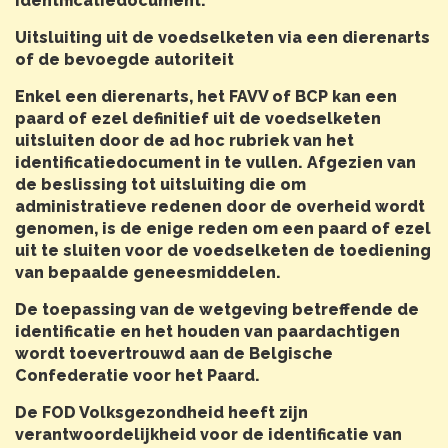
identificatiedocument.
Uitsluiting uit de voedselketen via een dierenarts
of de bevoegde autoriteit
Enkel een dierenarts, het FAVV of BCP kan een
paard of ezel definitief uit de voedselketen
uitsluiten door de ad hoc rubriek van het
identificatiedocument in te vullen. Afgezien van
de beslissing tot uitsluiting die om
administratieve redenen door de overheid wordt
genomen, is de enige reden om een paard of ezel
uit te sluiten voor de voedselketen de toediening
van bepaalde geneesmiddelen.
De toepassing van de wetgeving betreffende de
identificatie en het houden van paardachtigen
wordt toevertrouwd aan de Belgische
Confederatie voor het Paard.
De FOD Volksgezondheid heeft zijn
verantwoordelijkheid voor de identificatie van