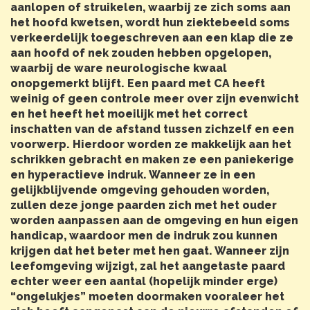
aanlopen of struikelen, waarbij ze zich soms aan
het hoofd kwetsen, wordt hun ziektebeeld soms
verkeerdelijk toegeschreven aan een klap die ze
aan hoofd of nek zouden hebben opgelopen,
waarbij de ware neurologische kwaal
onopgemerkt blijft. Een paard met CA heeft
weinig of geen controle meer over zijn evenwicht
en het heeft het moeilijk met het correct
inschatten van de afstand tussen zichzelf en een
voorwerp. Hierdoor worden ze makkelijk aan het
schrikken gebracht en maken ze een paniekerige
en hyperactieve indruk. Wanneer ze in een
gelijkblijvende omgeving gehouden worden,
zullen deze jonge paarden zich met het ouder
worden aanpassen aan de omgeving en hun eigen
handicap, waardoor men de indruk zou kunnen
krijgen dat het beter met hen gaat. Wanneer zijn
leefomgeving wijzigt, zal het aangetaste paard
echter weer een aantal (hopelijk minder erge)
“ongelukjes” moeten doormaken vooraleer het