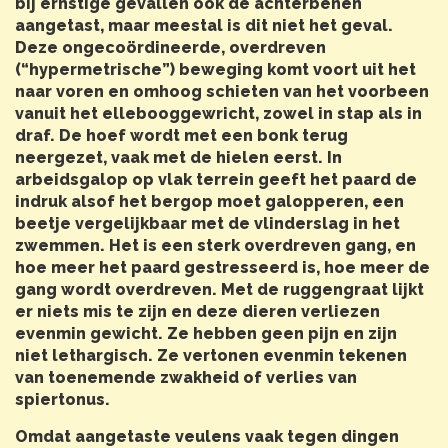
bij ernstige gevallen ook de achterbenen
aangetast, maar meestal is dit niet het geval.
Deze ongecoördineerde, overdreven
(“hypermetrische”) beweging komt voort uit het
naar voren en omhoog schieten van het voorbeen
vanuit het ellebooggewricht, zowel in stap als in
draf. De hoef wordt met een bonk terug
neergezet, vaak met de hielen eerst. In
arbeidsgalop op vlak terrein geeft het paard de
indruk alsof het bergop moet galopperen, een
beetje vergelijkbaar met de vlinderslag in het
zwemmen. Het is een sterk overdreven gang, en
hoe meer het paard gestresseerd is, hoe meer de
gang wordt overdreven. Met de ruggengraat lijkt
er niets mis te zijn en deze dieren verliezen
evenmin gewicht. Ze hebben geen pijn en zijn
niet lethargisch. Ze vertonen evenmin tekenen
van toenemende zwakheid of verlies van
spiertonus.
Omdat aangetaste veulens vaak tegen dingen