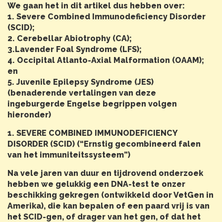
We gaan het in dit artikel dus hebben over:
1. Severe Combined Immunodeficiency Disorder
(SCID);
2. Cerebellar Abiotrophy (CA);
3.Lavender Foal Syndrome (LFS);
4. Occipital Atlanto-Axial Malformation (OAAM);
en
5. Juvenile Epilepsy Syndrome (JES)
(benaderende vertalingen van deze
ingeburgerde Engelse begrippen volgen
hieronder)
1. SEVERE COMBINED IMMUNODEFICIENCY
DISORDER (SCID) (“Ernstig gecombineerd falen
van het immuniteitssysteem”)
Na vele jaren van duur en tijdrovend onderzoek
hebben we gelukkig een DNA-test te onzer
beschikking gekregen (ontwikkeld door VetGen in
Amerika), die kan bepalen of een paard vrij is van
het SCID-gen, of drager van het gen, of dat het