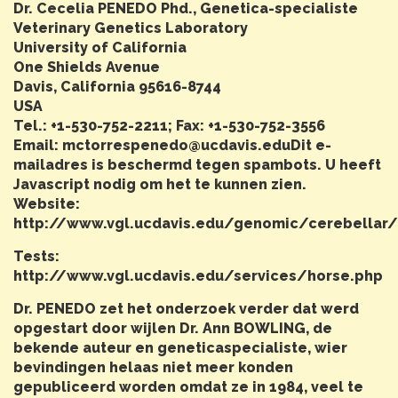
Dr. Cecelia PENEDO Phd., Genetica-specialiste
Veterinary Genetics Laboratory
University of California
One Shields Avenue
Davis, California 95616-8744
USA
Tel.: +1-530-752-2211; Fax: +1-530-752-3556
Email: mctorrespenedo@ucdavis.eduDit e-
mailadres is beschermd tegen spambots. U heeft
Javascript nodig om het te kunnen zien.
Website:
http://www.vgl.ucdavis.edu/genomic/cerebellar/
Tests:
http://www.vgl.ucdavis.edu/services/horse.php
Dr. PENEDO zet het onderzoek verder dat werd
opgestart door wijlen Dr. Ann BOWLING, de
bekende auteur en geneticaspecialiste, wier
bevindingen helaas niet meer konden
gepubliceerd worden omdat ze in 1984, veel te