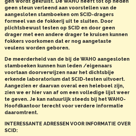
gen wordt gekruist. De WAHO heeft tot op heden
geen steun verleend aan voorstellen van de
aangesloten stamboeken om SCID-dragers
formeel van de fokkerij uit te sluiten. Door
plichtsbewust testen op SCID en door geen
drager met een andere drager te kruisen kunnen
fokkers voorkomen dat er nog aangetaste
veulens worden geboren.
De meerderheid van de bij de WAHO aangesloten
stamboeken kunnen hun leden /eigenaars
voortaan doorverwijzen naar het dichtsbije
erkende laboratorium dat SCID-testen uitvoert.
Aangezien er daarvan overal een heleboel zijn,
zien we er hier van af om een volledige lijst weer
te geven. Je kan natuurlijk steeds bij het WAHO-
Hoofdkantoor terecht voor verdere informatie
daaromtrent.
INTERESSANTE ADRESSEN VOOR INFORMATIE OVER
SCID: