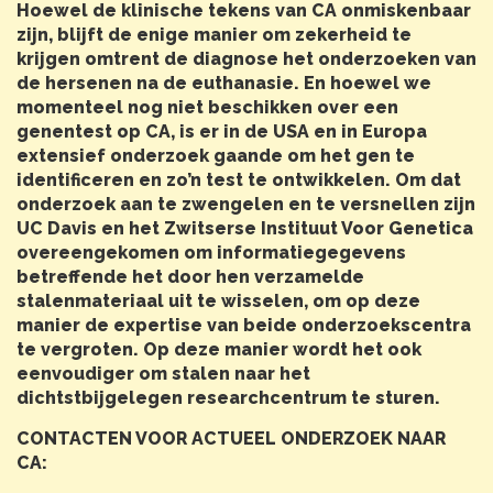
Hoewel de klinische tekens van CA onmiskenbaar
zijn, blijft de enige manier om zekerheid te
krijgen omtrent de diagnose het onderzoeken van
de hersenen na de euthanasie. En hoewel we
momenteel nog niet beschikken over een
genentest op CA, is er in de USA en in Europa
extensief onderzoek gaande om het gen te
identificeren en zo’n test te ontwikkelen. Om dat
onderzoek aan te zwengelen en te versnellen zijn
UC Davis en het Zwitserse Instituut Voor Genetica
overeengekomen om informatiegegevens
betreffende het door hen verzamelde
stalenmateriaal uit te wisselen, om op deze
manier de expertise van beide onderzoekscentra
te vergroten. Op deze manier wordt het ook
eenvoudiger om stalen naar het
dichtstbijgelegen researchcentrum te sturen.
CONTACTEN VOOR ACTUEEL ONDERZOEK NAAR
CA: