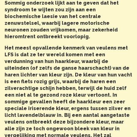
Sommig onderzoek lijkt aan te geven dat het
syndroom te wijten zou zijn aan een
biochemische laesie van het centrale
zenuwstelsel, waarbij lagere motorische
neuronen zouden vrijkomen, maar zekerheid
hieromtrent ontbreekt voorlopig.
Het meest opvallende kenmerk van veulens met
LFS is dat ze ter wereld komen met een
verdunning van hun haarkleur, waarbij de
uiteinden (of zelfs de ganse haarschacht) van de
haren lichter van kleur zijn. De kleur van hun vacht
is een flets rozig grijs, waarbij de haren een
zilverachtige schijn hebben, terwijl de huid zelf
een niet al te gezond roze kleur vertoont. In
sommige gevallen heeft de haarkleur een zeer
speciale iriserende kleur, ergens tussen zilver en
licht lavendelblauw in. Bij een aantal aangetaste
veulens ontbreekt deze bijzondere kleur, maar
alle zijn ze toch ongewoon bleek van kleur in
vergelijking met normale veulens. Het zal