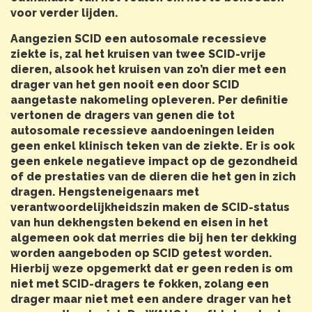
voor verder lijden.
Aangezien SCID een autosomale recessieve
ziekte is, zal het kruisen van twee SCID-vrije
dieren, alsook het kruisen van zo’n dier met een
drager van het gen nooit een door SCID
aangetaste nakomeling opleveren. Per definitie
vertonen de dragers van genen die tot
autosomale recessieve aandoeningen leiden
geen enkel klinisch teken van de ziekte. Er is ook
geen enkele negatieve impact op de gezondheid
of de prestaties van de dieren die het gen in zich
dragen. Hengsteneigenaars met
verantwoordelijkheidszin maken de SCID-status
van hun dekhengsten bekend en eisen in het
algemeen ook dat merries die bij hen ter dekking
worden aangeboden op SCID getest worden.
Hierbij weze opgemerkt dat er geen reden is om
niet met SCID-dragers te fokken, zolang een
drager maar niet met een andere drager van het