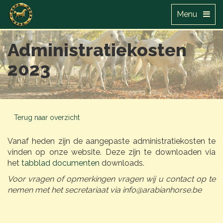
Menu
Administratiekosten
2023
Terug naar overzicht
Vanaf heden zijn de aangepaste administratiekosten te
vinden op onze website. Deze zijn te downloaden via
het
tabblad documenten
downloads.
Voor vragen of opmerkingen vragen wij u contact op te
nemen met het secretariaat via info@arabianhorse.be