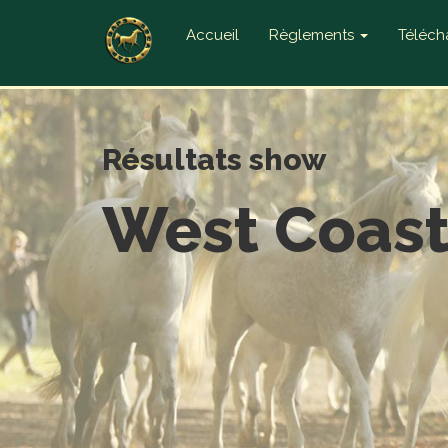
Accueil
Règlements
Téléc
Résultats show
West Coast