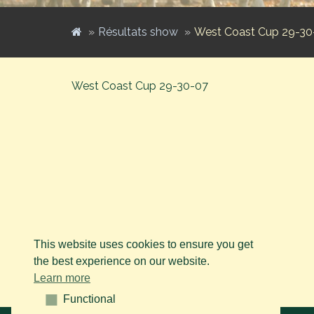
Résultats show
West Coast Cup 29-30
West Coast Cup 29-30-07
This website uses cookies to ensure you get
the best experience on our website.
Learn more
Functional
Functional