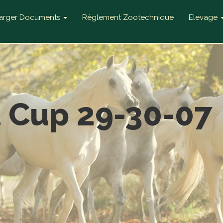
harger Documents
Règlement Zootechnique
Elevage
 Cup 29-30-07