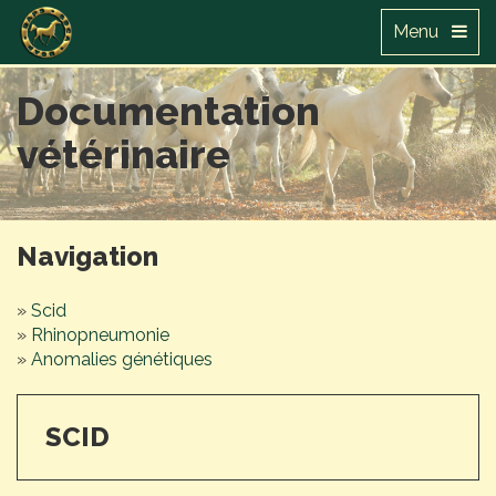
Menu
Documentation
vétérinaire
Navigation
»
Scid
»
Rhinopneumonie
»
Anomalies génétiques
SCID