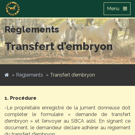
Menu
Règlements
Transfert d’embryon
Règlements
Transfert d’embryon
1. Procédure
-Le propriétaire enregistré de la jument donneuse doit
compléter le formulaire « demande de transfert
d’embryon » et l’envoyer au SBCA asbl. En signant ce
document, le demandeur déclare adhérer au règlement
du transfert d’embryon.