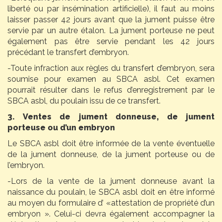
liberté ou par insémination artificielle), il faut au moins
laisser passer 42 jours avant que la jument puisse être
servie par un autre étalon. La jument porteuse ne peut
également pas être servie pendant les 42 jours
précédant le transfert d’embryon.
-Toute infraction aux règles du transfert d’embryon, sera
soumise pour examen au SBCA asbl. Cet examen
pourrait résulter dans le refus d’enregistrement par le
SBCA asbl, du poulain issu de ce transfert.
3. Ventes de jument donneuse, de jument
porteuse ou d’un embryon
Le SBCA asbl doit être informée de la vente éventuelle
de la jument donneuse, de la jument porteuse ou de
l’embryon.
-Lors de la vente de la jument donneuse avant la
naissance du poulain, le SBCA asbl doit en être informé
au moyen du formulaire d’ «attestation de propriété d’un
embryon ». Celui-ci devra également accompagner la