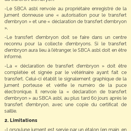
-Le SBCA asbl renvoie au propriétaire enregistré de la
jument donneuse une « autorisation pour le transfert
d’embryon » et une « déclaration de transfert d’embryon
».
-Le transfert d’embryon doit se faire dans un centre
reconnu pour la collecte d’embryons. Si le transfert
d’embryon aura lieu à l’étranger, le SBCA asbl doit en être
informé.
-La « déclaration de transfert d’embryon » doit être
complétée et signée par le vétérinaire ayant fait ce
transfert. Celui-ci établit le signalement graphique de la
jument porteuse et vérifie le numéro de la puce
électronique. Il renvoie la « déclaration de transfert
d’embryon » au SBCA asbl, au plus tard 60 jours après le
transfert d’embryon, avec une copie du certificat de
saillie.
2. Limitations
-Lorsqu’une jument est servie par un étalon (en main, en