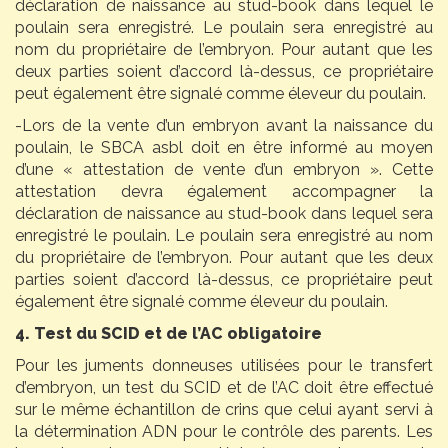
déclaration de naissance au stud-book dans lequel le
poulain sera enregistré. Le poulain sera enregistré au
nom du propriétaire de l’embryon. Pour autant que les
deux parties soient d’accord là-dessus, ce propriétaire
peut également être signalé comme éleveur du poulain.
-Lors de la vente d’un embryon avant la naissance du
poulain, le SBCA asbl doit en être informé au moyen
d’une « attestation de vente d’un embryon ». Cette
attestation devra également accompagner la
déclaration de naissance au stud-book dans lequel sera
enregistré le poulain. Le poulain sera enregistré au nom
du propriétaire de l’embryon. Pour autant que les deux
parties soient d’accord là-dessus, ce propriétaire peut
également être signalé comme éleveur du poulain.
4. Test du SCID et de l’AC obligatoire
Pour les juments donneuses utilisées pour le transfert
d’embryon, un test du SCID et de l’AC doit être effectué
sur le même échantillon de crins que celui ayant servi à
la détermination ADN pour le contrôle des parents. Les