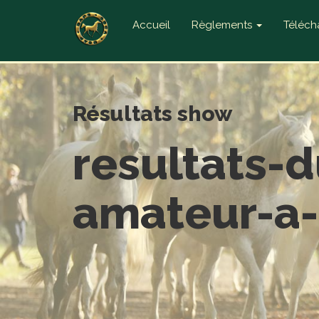
Accueil
Règlements
Téléc
Résultats show
resultats-
amateur-a