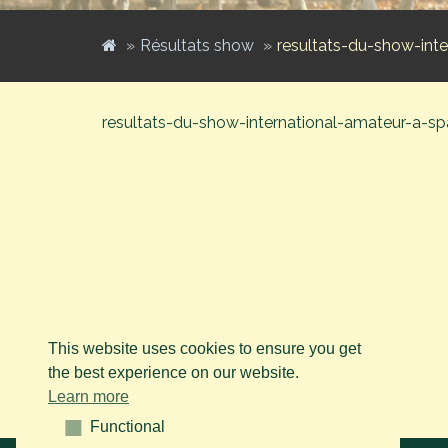
Résultats show
resultats-du-show-int
resultats-du-show-international-amateur-a-sp
This website uses cookies to ensure you get
the best experience on our website.
Learn more
Functional
Functional