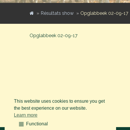
Résultats show
Opglabbeek 02-09-17
Opglabbeek 02-09-17
This website uses cookies to ensure you get
the best experience on our website.
Learn more
Functional
Functional