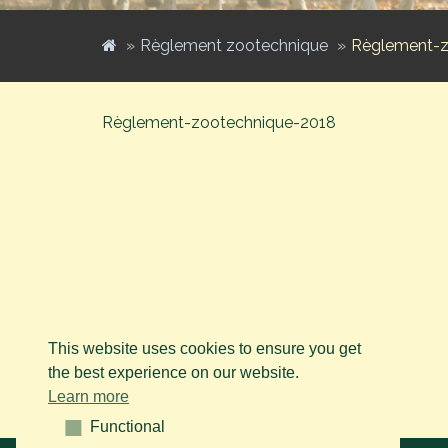
Règlement zootechnique
Règlement-
Règlement-zootechnique-2018
This website uses cookies to ensure you get
the best experience on our website.
Learn more
Functional
Functional