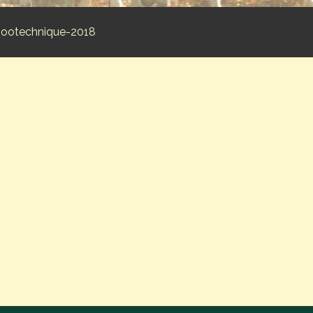
zootechnique-2018