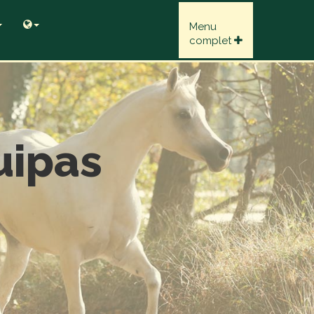
Menu
complet
uipas