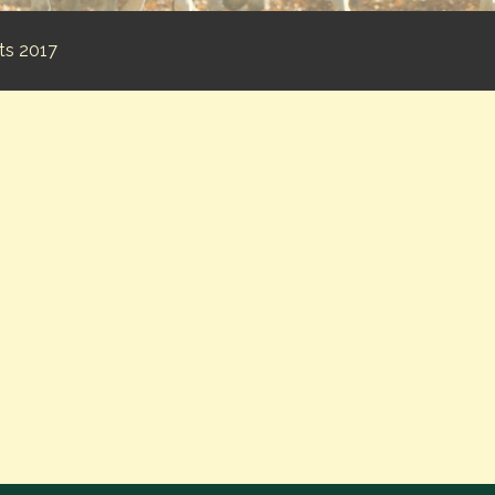
ts 2017