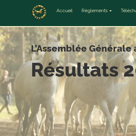
Accueil
Règlements
Téléc
L’Assemblée Générale 
Résultats 