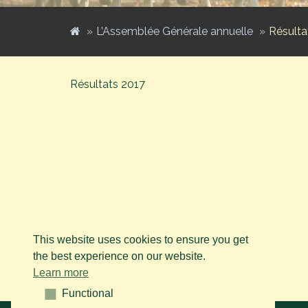
L’Assemblée Générale annuelle
Résulta
Résultats 2017
This website uses cookies to ensure you get
the best experience on our website.
Learn more
Functional
Functional