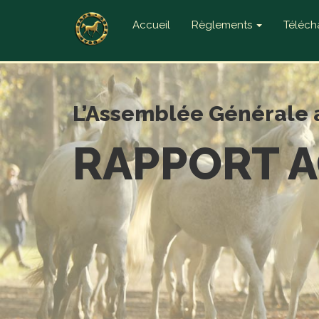
Accueil
Règlements
Téléc
L’Assemblée Générale 
RAPPORT A