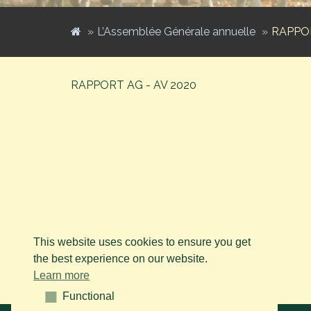
L’Assemblée Générale annuelle
RAPPOR
RAPPORT AG - AV 2020
This website uses cookies to ensure you get
the best experience on our website.
Learn more
Functional
Functional