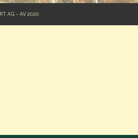
T AG – AV 2020