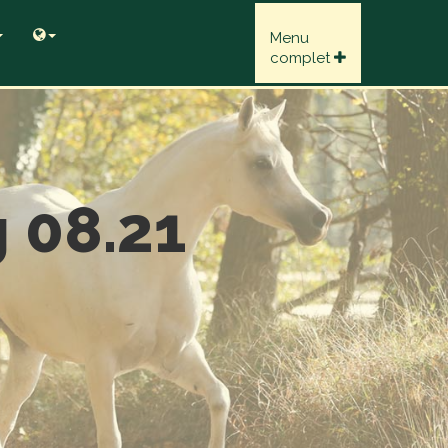
Menu
complet
 08.21