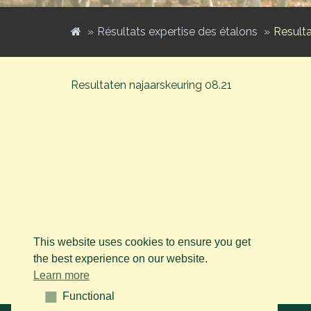
Résultats expertise des étalons
Resulta
Resultaten najaarskeuring 08.21
This website uses cookies to ensure you get
the best experience on our website.
Learn more
Functional
Functional