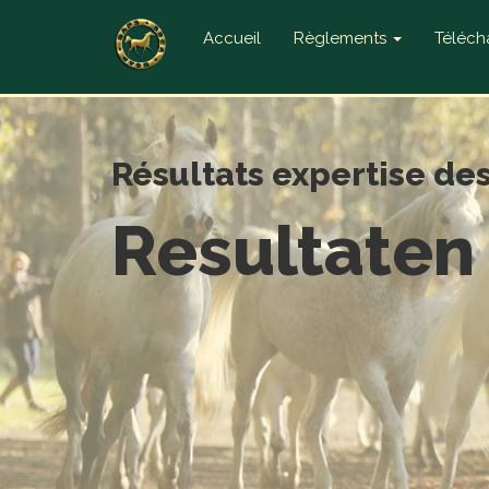
Accueil
Règlements
Téléc
Résultats expertise de
Resultaten