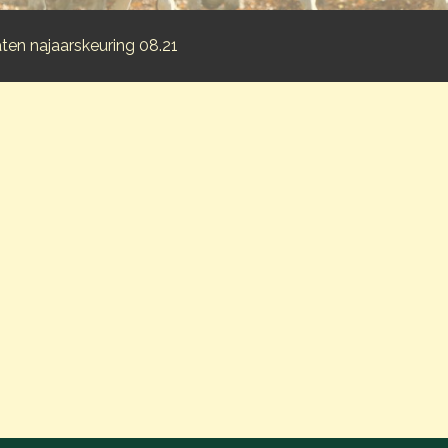
ten najaarskeuring 08.21