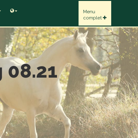
Menu
complet
 08.21