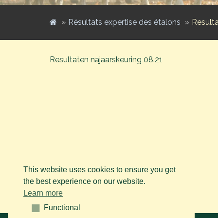
Résultats expertise des étalons
Resulta
Resultaten najaarskeuring 08.21
This website uses cookies to ensure you get
the best experience on our website.
Learn more
Functional
Functional