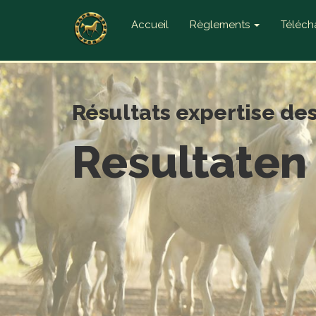
Accueil
Règlements
Téléc
Résultats expertise de
Resultaten