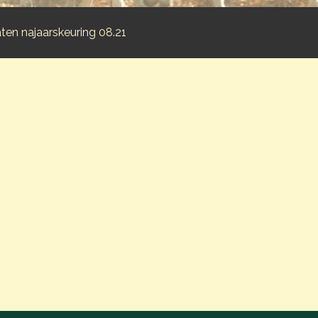
ten najaarskeuring 08.21