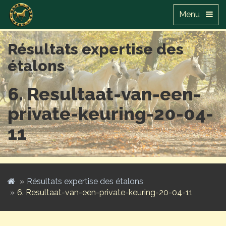
Menu
Résultats expertise des
étalons
6. Resultaat-van-een-
private-keuring-20-04-
11
Résultats expertise des étalons
6. Resultaat-van-een-private-keuring-20-04-11