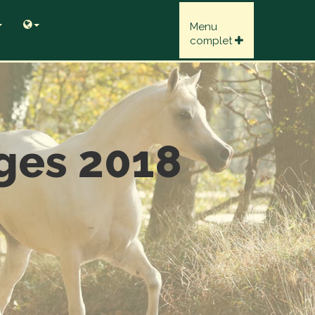
Menu
complet
ges 2018