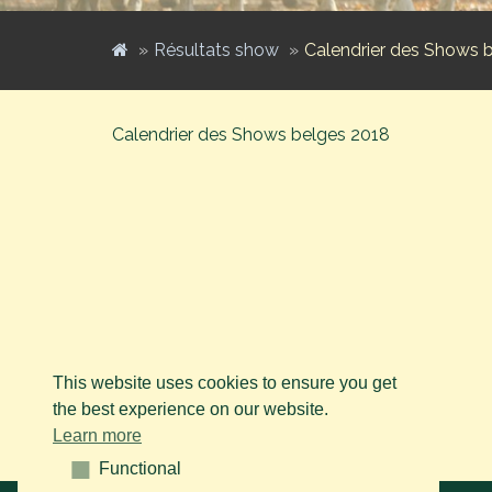
Résultats show
Calendrier des Shows 
Calendrier des Shows belges 2018
This website uses cookies to ensure you get
the best experience on our website.
Learn more
Functional
Functional