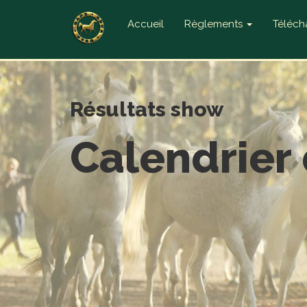
Accueil
Règlements
Téléc
Résultats show
Calendrier